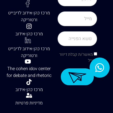
מרכז כהן-אידוב לדיבייט
ורטוריקה
מרכז כהן-אידוב
מרכז כהן-אידוב לדיבייט
מאשר/ת קבלת דיוור
ורטוריקה
למייל
The cohen idov center
for debate and rhetoric
מרכז כהן-אידוב
מדיניות פרטיות