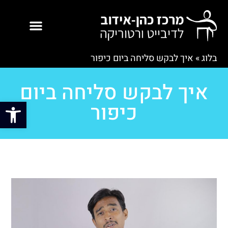
בלוג
»
איך לבקש סליחה ביום כיפור
איך לבקש סליחה ביום
פתח סרגל
כיפור