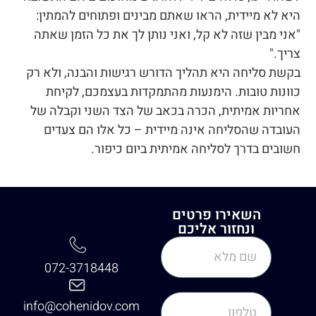
היא לא מיידית, הראו שאתם מבינים ופתוחים להמתין:
"אני מבין שזה לא קל, ואני נותן לך את כל הזמן שאתה
צריך."
בקשת סליחה היא תהליך הדורש רגישות והבנה, ולא רק
כוונות טובות. הימנעות מהתמקדות בעצמכם, לקיחת
אחריות אמיתית, הכרה בכאב של הצד השני וקבלה של
העובדה שהסליחה אינה מיידית – כל אלו הם צעדים
חשובים בדרך לסליחה אמיתית ביום כיפור.
השאירו פרטים
ונחזור אליכם
072-3718448
info@cohenidov.com