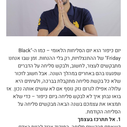
יום כיפור הוא יום הסליחות הלאומי – כמו ה-"Black
Friday" של ההתנצלויות, רק בלי ההנחות. זמן שבו אנחנו
מתבקשים לעצור, לחשוב, ולבקש סליחה על הדברים
שפגענו בהם באחרים במהלך השנה. אבל חשוב לזכור
שלא כל בקשת סליחה מתקבלת בברכה, ולעיתים היא
עלולה אפילו לגרום נזק נוסף אם לא עושים אותה נכון. אז
בואו נבחן איך לא לבקש סליחה ביום כיפור – כדי שלא
תמצאו את עצמכם בשנה הבאה מבקשים סליחה על
הסליחה הקודמת.
1. אל תתרכז בעצמך