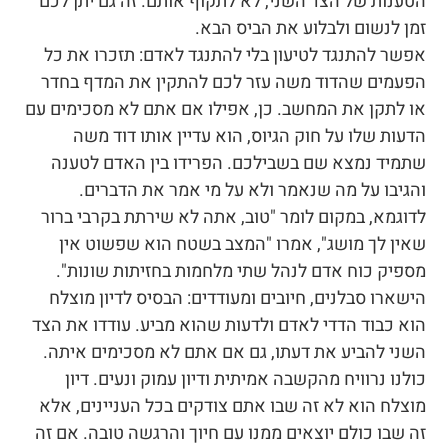
הטענות של הצד השני, לא לתקוף אותם. זה גם יתן לכם
זמן לנשום ולבלוע את הביס הבא.
אפשר להתנגד לטיעון בלי להתנגד לאדם: תזכרו את כל
הפעמים שהדוד משה עזר לכם להתקין את המדף בחדר
או לתקן את המחשב. כן, אפילו אם אתם לא מסכימים עם
הדעות שלו על חוק הגיוס, הוא עדיין אותו דוד משה
שתמיד נמצא שם בשבילכם. הפרידו בין האדם לטענה
והגיבו על מה שנאמר ולא על מי אמר את הדברים.
לדוגמא, במקום לומר "טוב, אתה לא שירתת בקרבי ברור
שאין לך מושג", אמרו "המצב בשטח הוא שפשוט אין
מספיק כוח אדם לנהל שתי מלחמות בחזיתות שונות".
הישארו סבלנים, חיובים ומעודדים: הבסיס לדיון מוצלח
הוא כבוד הדדי לאדם ולדעות שהוא מביע. עודדו את הצד
השני להביע את דעתו, גם אם אתם לא מסכימים איתה.
כולנו נרוויח מהקשבה אמיתית ודיון עמוק ונעים. דיון
מוצלח הוא לא זה שבו אתם צודקים בכל העניינים, אלא
זה שבו כולם יוצאים ממנו עם חיוך והרגשה טובה. אם זה