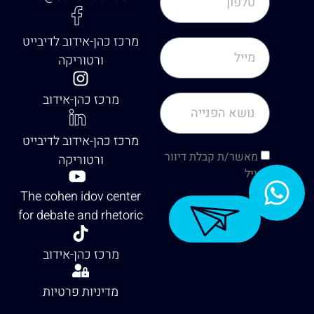
מרכז כהן-אידוב לדיבייט
ורטוריקה
מרכז כהן-אידוב
מרכז כהן-אידוב לדיבייט
מאשר/ת קבלת דיוור
ורטוריקה
למייל
The cohen idov center
for debate and rhetoric
מרכז כהן-אידוב
מדיניות פרטיות