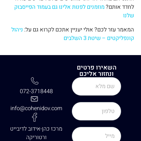
לחדד אותם?
מוזמנים לפנות אלינו גם בעמוד הפייסבוק
שלנו
המאמר עזר לכם? אולי יעניין אתכם לקרוא גם על:
ניהול
קונפליקטים – שיטת 3 השלבים
השאירו פרטים
ונחזור אליכם
072-3718448
info@cohenidov.com
מרכז כהן-אידוב לדיבייט
ורטוריקה