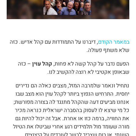
במאמר הקודם
, דיברנו על התמודדות עם קהל אדיש. כזה
שלא משתף פעולה.
הפעם נדבר על קהל קשה לא פחות,
קהל עוין
– כזה
שבאופן אקטיבי לא רוצה להקשיב לנו.
נתחיל ונאמר שלמרבה המזל, מצבים כאלה הם נדירים
יחסית. התרחיש הנפוץ ביותר לקהל עוין הוא מצב שבו
אנחנו מביעים דעה שהקהל מתנגד לה בצורה מפורשת;
כל מי שיצא לו לעסוק בהסברה ישראלית כנראה מכיר
את החוויה, ברמה כזו או אחרת. אבל זה יכול להיות גם
מורה שעומד מול תלמידים רגע אחרי שביטלו את הטיול
השנתי, או בוס שצריך לבשר לעובדים על קיצוצים