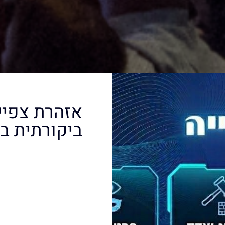
אזהרת צפיי
ביקורתית ב