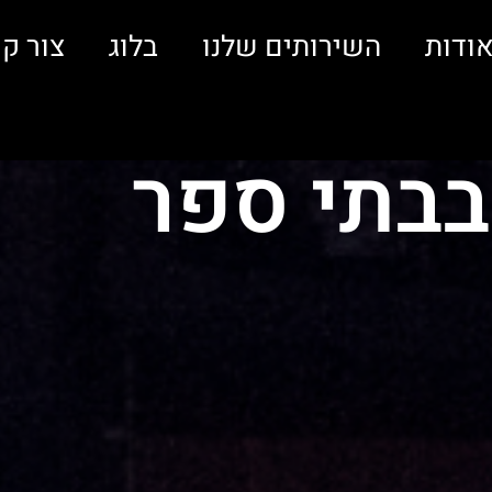
ודות
השירותים שלנו
בלוג
צור ק
 בבתי ספר