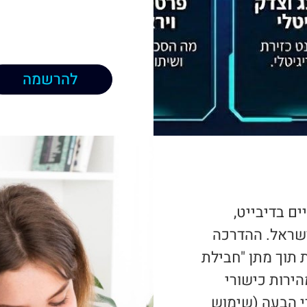
להרשמה
ם בדיבייט,
ישראל. ההדרכה
 תוך מתן "חבילת
ט מפתח במהירות כישורי
רי הבעה (שימוש